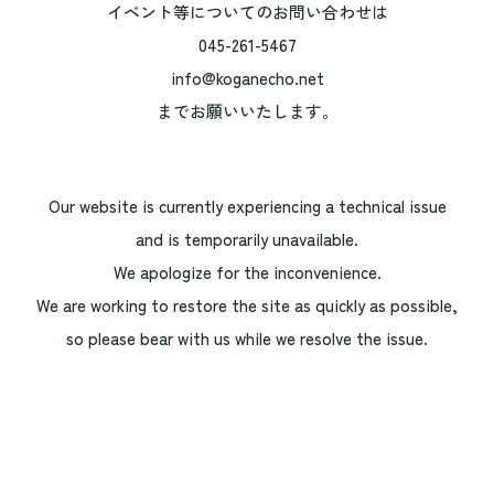
イベント等についてのお問い合わせは
045-261-5467
info@koganecho.net
までお願いいたします。
Our website is currently experiencing a technical issue
and is temporarily unavailable.
We apologize for the inconvenience.
We are working to restore the site as quickly as possible,
so please bear with us while we resolve the issue.