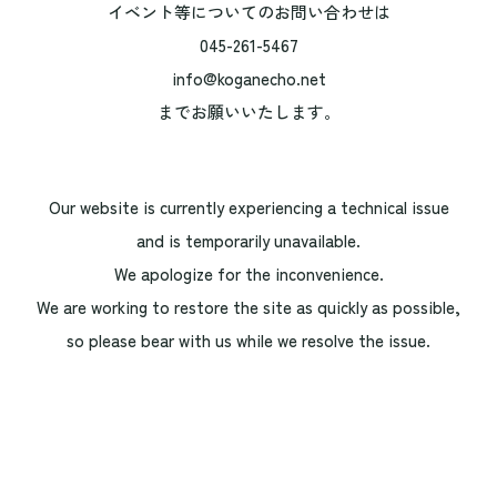
イベント等についてのお問い合わせは
045-261-5467
info@koganecho.net
までお願いいたします。
Our website is currently experiencing a technical issue
and is temporarily unavailable.
We apologize for the inconvenience.
We are working to restore the site as quickly as possible,
so please bear with us while we resolve the issue.