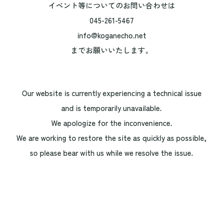
イベント等についてのお問い合わせは
045-261-5467
info@koganecho.net
までお願いいたします。
Our website is currently experiencing a technical issue
and is temporarily unavailable.
We apologize for the inconvenience.
We are working to restore the site as quickly as possible,
so please bear with us while we resolve the issue.