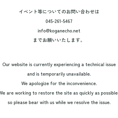
イベント等についてのお問い合わせは
045-261-5467
info@koganecho.net
までお願いいたします。
Our website is currently experiencing a technical issue
and is temporarily unavailable.
We apologize for the inconvenience.
We are working to restore the site as quickly as possible
so please bear with us while we resolve the issue.