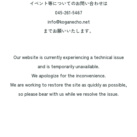
イベント等についてのお問い合わせは
045-261-5467
info@koganecho.net
までお願いいたします。
Our website is currently experiencing a technical issue
and is temporarily unavailable.
We apologize for the inconvenience.
We are working to restore the site as quickly as possible,
so please bear with us while we resolve the issue.