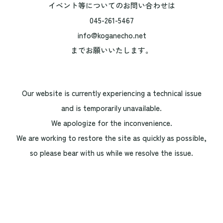
イベント等についてのお問い合わせは
045-261-5467
info@koganecho.net
までお願いいたします。
Our website is currently experiencing a technical issue
and is temporarily unavailable.
We apologize for the inconvenience.
We are working to restore the site as quickly as possible,
so please bear with us while we resolve the issue.