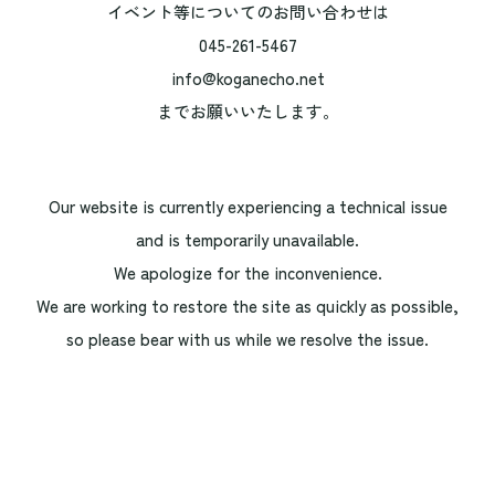
イベント等についてのお問い合わせは
045-261-5467
info@koganecho.net
までお願いいたします。
Our website is currently experiencing a technical issue
and is temporarily unavailable.
We apologize for the inconvenience.
We are working to restore the site as quickly as possible,
so please bear with us while we resolve the issue.