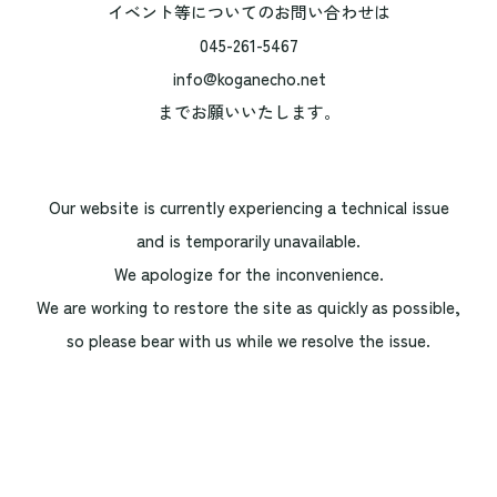
イベント等についてのお問い合わせは
045-261-5467
info@koganecho.net
までお願いいたします。
Our website is currently experiencing a technical issue
and is temporarily unavailable.
We apologize for the inconvenience.
We are working to restore the site as quickly as possible,
so please bear with us while we resolve the issue.