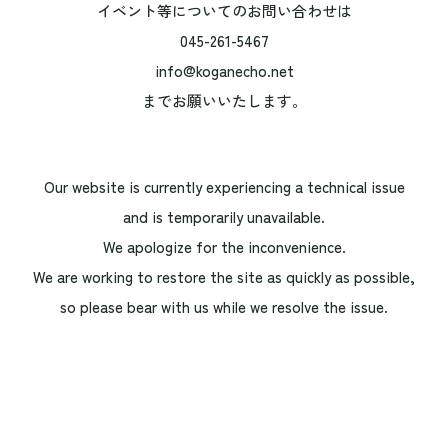
イベント等についてのお問い合わせは
045-261-5467
info@koganecho.net
までお願いいたします。
Our website is currently experiencing a technical issue
and is temporarily unavailable.
We apologize for the inconvenience.
We are working to restore the site as quickly as possible,
so please bear with us while we resolve the issue.