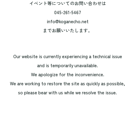
イベント等についてのお問い合わせは
045-261-5467
info@koganecho.net
までお願いいたします。
Our website is currently experiencing a technical issue
and is temporarily unavailable.
We apologize for the inconvenience.
We are working to restore the site as quickly as possible,
so please bear with us while we resolve the issue.