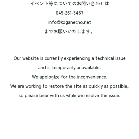
イベント等についてのお問い合わせは
045-261-5467
info@koganecho.net
までお願いいたします。
Our website is currently experiencing a technical issue
and is temporarily unavailable.
We apologize for the inconvenience.
We are working to restore the site as quickly as possible,
so please bear with us while we resolve the issue.