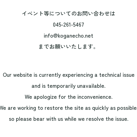
イベント等についてのお問い合わせは
045-261-5467
info@koganecho.net
までお願いいたします。
Our website is currently experiencing a technical issue
and is temporarily unavailable.
We apologize for the inconvenience.
We are working to restore the site as quickly as possible
so please bear with us while we resolve the issue.