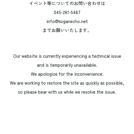
イベント等についてのお問い合わせは
045-261-5467
info@koganecho.net
までお願いいたします。
Our website is currently experiencing a technical issue
and is temporarily unavailable.
We apologize for the inconvenience.
We are working to restore the site as quickly as possible,
so please bear with us while we resolve the issue.