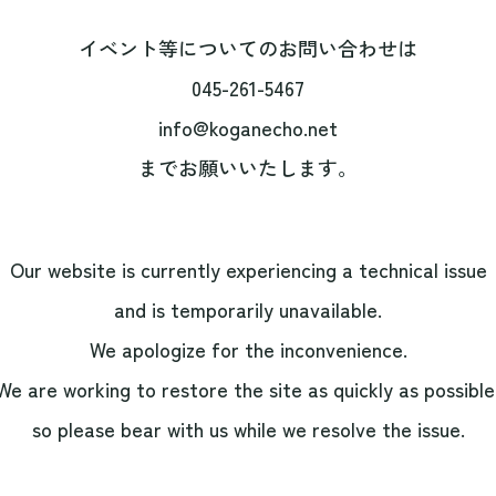
イベント等についてのお問い合わせは
045-261-5467
info@koganecho.net
までお願いいたします。
Our website is currently experiencing a technical issue
and is temporarily unavailable.
We apologize for the inconvenience.
We are working to restore the site as quickly as possible
so please bear with us while we resolve the issue.