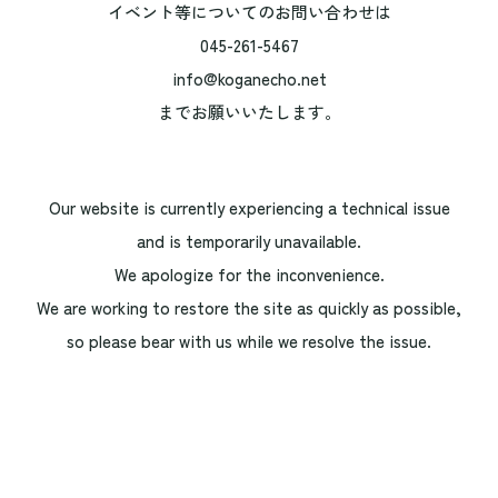
イベント等についてのお問い合わせは
045-261-5467
info@koganecho.net
までお願いいたします。
Our website is currently experiencing a technical issue
and is temporarily unavailable.
We apologize for the inconvenience.
We are working to restore the site as quickly as possible,
so please bear with us while we resolve the issue.