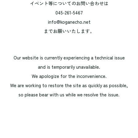
イベント等についてのお問い合わせは
045-261-5467
info@koganecho.net
までお願いいたします。
Our website is currently experiencing a technical issue
and is temporarily unavailable.
We apologize for the inconvenience.
We are working to restore the site as quickly as possible,
so please bear with us while we resolve the issue.