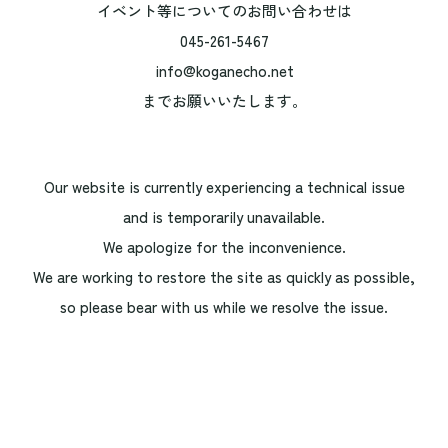
イベント等についてのお問い合わせは
045-261-5467
info@koganecho.net
までお願いいたします。
Our website is currently experiencing a technical issue
and is temporarily unavailable.
We apologize for the inconvenience.
We are working to restore the site as quickly as possible,
so please bear with us while we resolve the issue.