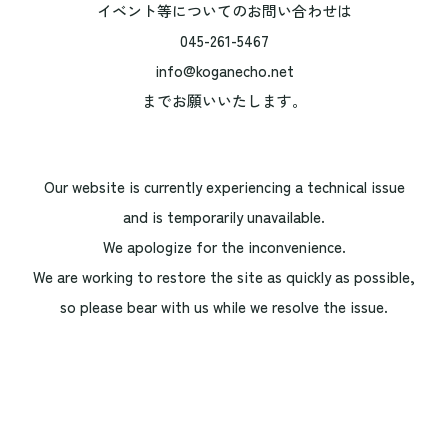
イベント等についてのお問い合わせは
045-261-5467
info@koganecho.net
までお願いいたします。
Our website is currently experiencing a technical issue
and is temporarily unavailable.
We apologize for the inconvenience.
We are working to restore the site as quickly as possible,
so please bear with us while we resolve the issue.