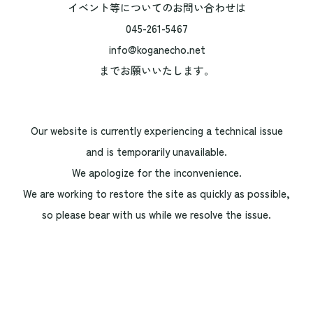
イベント等についてのお問い合わせは
045-261-5467
info@koganecho.net
までお願いいたします。
Our website is currently experiencing a technical issue
and is temporarily unavailable.
We apologize for the inconvenience.
We are working to restore the site as quickly as possible,
so please bear with us while we resolve the issue.