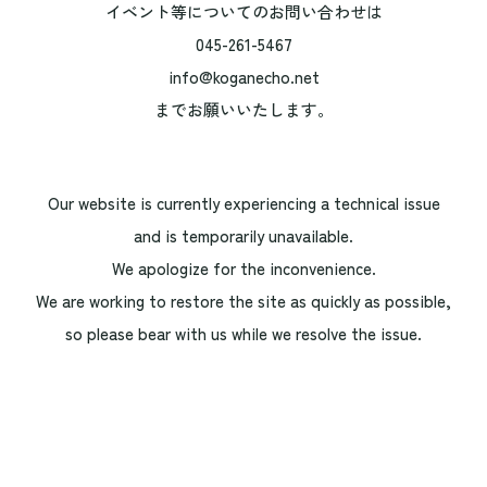
イベント等についてのお問い合わせは
045-261-5467
info@koganecho.net
までお願いいたします。
Our website is currently experiencing a technical issue
and is temporarily unavailable.
We apologize for the inconvenience.
We are working to restore the site as quickly as possible,
so please bear with us while we resolve the issue.