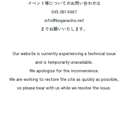
イベント等についてのお問い合わせは
045-261-5467
info@koganecho.net
までお願いいたします。
Our website is currently experiencing a technical issue
and is temporarily unavailable.
We apologize for the inconvenience.
We are working to restore the site as quickly as possible,
so please bear with us while we resolve the issue.