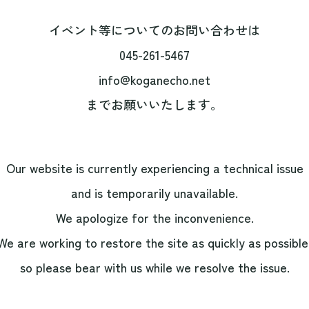
イベント等についてのお問い合わせは
045-261-5467
info@koganecho.net
までお願いいたします。
Our website is currently experiencing a technical issue
and is temporarily unavailable.
We apologize for the inconvenience.
We are working to restore the site as quickly as possible
so please bear with us while we resolve the issue.