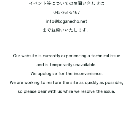
イベント等についてのお問い合わせは
045-261-5467
info@koganecho.net
までお願いいたします。
Our website is currently experiencing a technical issue
and is temporarily unavailable.
We apologize for the inconvenience.
We are working to restore the site as quickly as possible,
so please bear with us while we resolve the issue.