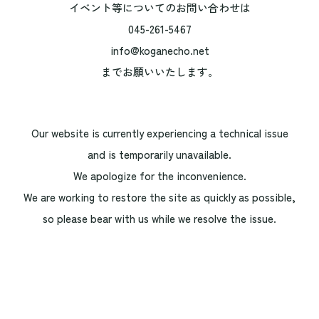
イベント等についてのお問い合わせは
045-261-5467
info@koganecho.net
までお願いいたします。
Our website is currently experiencing a technical issue
and is temporarily unavailable.
We apologize for the inconvenience.
We are working to restore the site as quickly as possible,
so please bear with us while we resolve the issue.