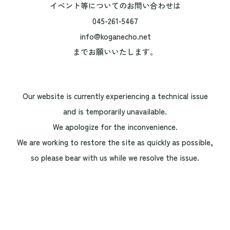
イベント等についてのお問い合わせは
045-261-5467
info@koganecho.net
までお願いいたします。
Our website is currently experiencing a technical issue
and is temporarily unavailable.
We apologize for the inconvenience.
We are working to restore the site as quickly as possible,
so please bear with us while we resolve the issue.