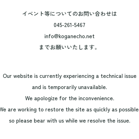
イベント等についてのお問い合わせは
045-261-5467
info@koganecho.net
までお願いいたします。
Our website is currently experiencing a technical issue
and is temporarily unavailable.
We apologize for the inconvenience.
We are working to restore the site as quickly as possible
so please bear with us while we resolve the issue.