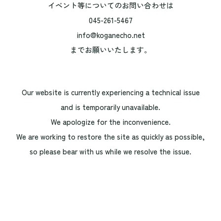
イベント等についてのお問い合わせは
045-261-5467
info@koganecho.net
までお願いいたします。
Our website is currently experiencing a technical issue
and is temporarily unavailable.
We apologize for the inconvenience.
We are working to restore the site as quickly as possible,
so please bear with us while we resolve the issue.