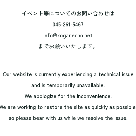
イベント等についてのお問い合わせは
045-261-5467
info@koganecho.net
までお願いいたします。
Our website is currently experiencing a technical issue
and is temporarily unavailable.
We apologize for the inconvenience.
We are working to restore the site as quickly as possible
so please bear with us while we resolve the issue.