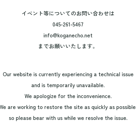
イベント等についてのお問い合わせは
045-261-5467
info@koganecho.net
までお願いいたします。
Our website is currently experiencing a technical issue
and is temporarily unavailable.
We apologize for the inconvenience.
We are working to restore the site as quickly as possible
so please bear with us while we resolve the issue.