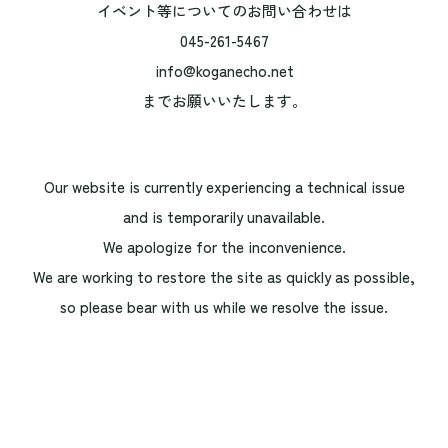
イベント等についてのお問い合わせは
045-261-5467
info@koganecho.net
までお願いいたします。
Our website is currently experiencing a technical issue
and is temporarily unavailable.
We apologize for the inconvenience.
We are working to restore the site as quickly as possible,
so please bear with us while we resolve the issue.