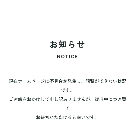
お知らせ
NOTICE
現在ホームページに不具合が発生し、閲覧ができない状況
です。
ご迷惑をおかけして申し訳ありませんが、復旧中につき暫
く
お待ちいただけると幸いです。