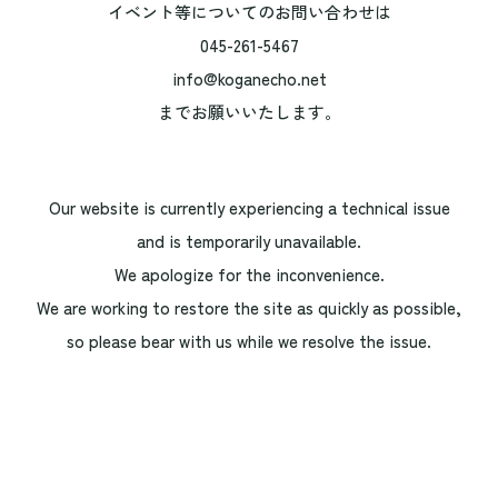
イベント等についてのお問い合わせは
045-261-5467
info@koganecho.net
までお願いいたします。
Our website is currently experiencing a technical issue
and is temporarily unavailable.
We apologize for the inconvenience.
We are working to restore the site as quickly as possible,
so please bear with us while we resolve the issue.