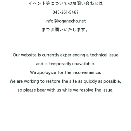
イベント等についてのお問い合わせは
045-261-5467
info@koganecho.net
までお願いいたします。
Our website is currently experiencing a technical issue
and is temporarily unavailable.
We apologize for the inconvenience.
We are working to restore the site as quickly as possible,
so please bear with us while we resolve the issue.