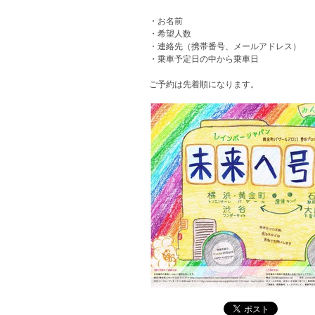
・お名前
・希望人数
・連絡先（携帯番号、メールアドレス）
・乗車予定日の中から乗車日
ご予約は先着順になります。