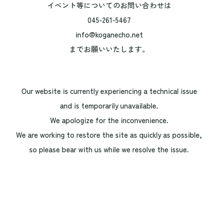
イベント等についてのお問い合わせは
045-261-5467
info@koganecho.net
までお願いいたします。
Our website is currently experiencing a technical issue
and is temporarily unavailable.
We apologize for the inconvenience.
We are working to restore the site as quickly as possible,
so please bear with us while we resolve the issue.