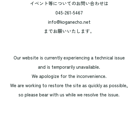
イベント等についてのお問い合わせは
045-261-5467
info@koganecho.net
までお願いいたします。
Our website is currently experiencing a technical issue
and is temporarily unavailable.
We apologize for the inconvenience.
We are working to restore the site as quickly as possible,
so please bear with us while we resolve the issue.