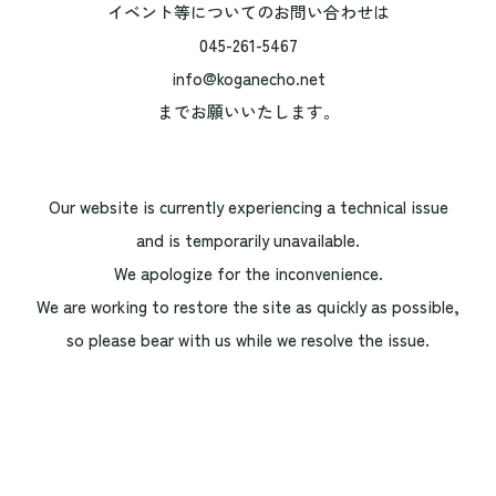
イベント等についてのお問い合わせは
045-261-5467
info@koganecho.net
までお願いいたします。
Our website is currently experiencing a technical issue
and is temporarily unavailable.
We apologize for the inconvenience.
We are working to restore the site as quickly as possible,
so please bear with us while we resolve the issue.