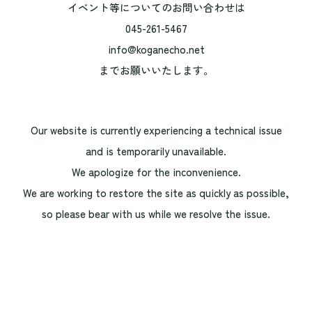
イベント等についてのお問い合わせは
045-261-5467
info@koganecho.net
までお願いいたします。
Our website is currently experiencing a technical issue
and is temporarily unavailable.
We apologize for the inconvenience.
We are working to restore the site as quickly as possible,
so please bear with us while we resolve the issue.