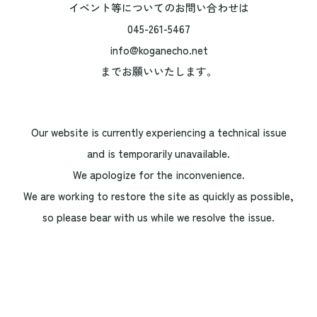
イベント等についてのお問い合わせは
045-261-5467
info@koganecho.net
までお願いいたします。
Our website is currently experiencing a technical issue
and is temporarily unavailable.
We apologize for the inconvenience.
We are working to restore the site as quickly as possible,
so please bear with us while we resolve the issue.