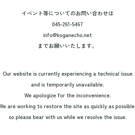
イベント等についてのお問い合わせは
045-261-5467
info@koganecho.net
までお願いいたします。
Our website is currently experiencing a technical issue
and is temporarily unavailable.
We apologize for the inconvenience.
We are working to restore the site as quickly as possible
so please bear with us while we resolve the issue.