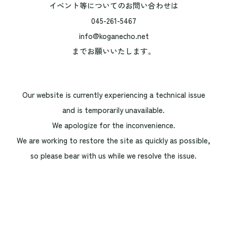
イベント等についてのお問い合わせは
045-261-5467
info@koganecho.net
までお願いいたします。
Our website is currently experiencing a technical issue
and is temporarily unavailable.
We apologize for the inconvenience.
We are working to restore the site as quickly as possible,
so please bear with us while we resolve the issue.