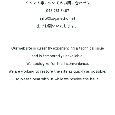
イベント等についてのお問い合わせは
045-261-5467
info@koganecho.net
までお願いいたします。
Our website is currently experiencing a technical issue
and is temporarily unavailable.
We apologize for the inconvenience.
We are working to restore the site as quickly as possible,
so please bear with us while we resolve the issue.