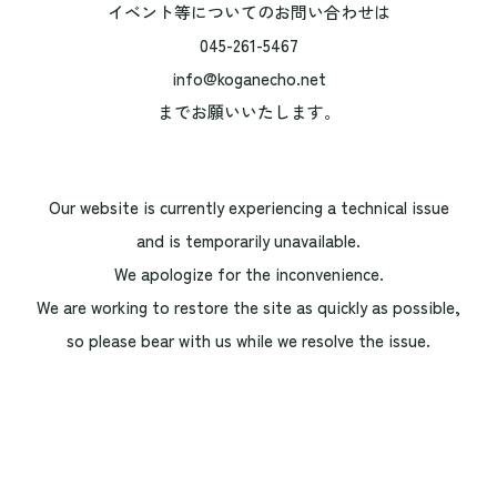
イベント等についてのお問い合わせは
045-261-5467
info@koganecho.net
までお願いいたします。
Our website is currently experiencing a technical issue
and is temporarily unavailable.
We apologize for the inconvenience.
We are working to restore the site as quickly as possible,
so please bear with us while we resolve the issue.