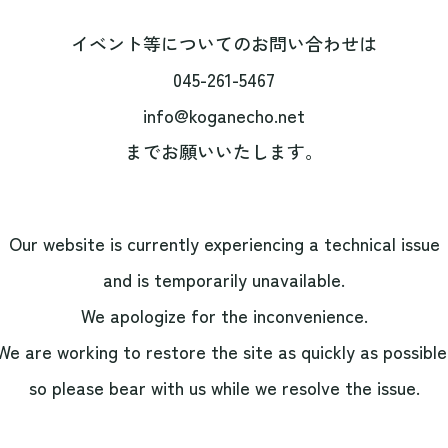
イベント等についてのお問い合わせは
045-261-5467
info@koganecho.net
までお願いいたします。
Our website is currently experiencing a technical issue
and is temporarily unavailable.
We apologize for the inconvenience.
We are working to restore the site as quickly as possible
so please bear with us while we resolve the issue.