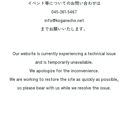
イベント等についてのお問い合わせは
045-261-5467
info@koganecho.net
までお願いいたします。
Our website is currently experiencing a technical issue
and is temporarily unavailable.
We apologize for the inconvenience.
We are working to restore the site as quickly as possible,
so please bear with us while we resolve the issue.