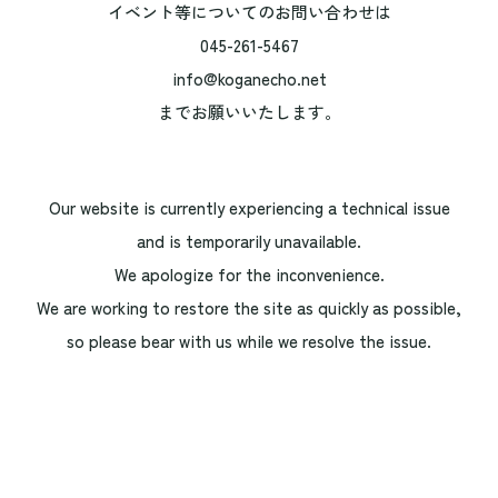
イベント等についてのお問い合わせは
045-261-5467
info@koganecho.net
までお願いいたします。
Our website is currently experiencing a technical issue
and is temporarily unavailable.
We apologize for the inconvenience.
We are working to restore the site as quickly as possible,
so please bear with us while we resolve the issue.