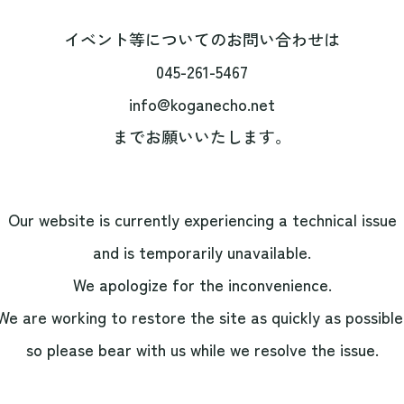
イベント等についてのお問い合わせは
045-261-5467
info@koganecho.net
までお願いいたします。
Our website is currently experiencing a technical issue
and is temporarily unavailable.
We apologize for the inconvenience.
We are working to restore the site as quickly as possible
so please bear with us while we resolve the issue.