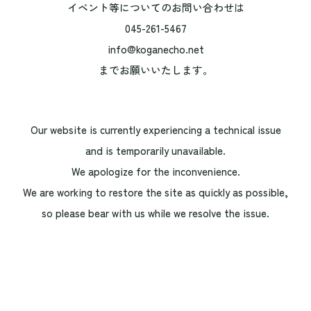
イベント等についてのお問い合わせは
045-261-5467
info@koganecho.net
までお願いいたします。
Our website is currently experiencing a technical issue
and is temporarily unavailable.
We apologize for the inconvenience.
We are working to restore the site as quickly as possible,
so please bear with us while we resolve the issue.