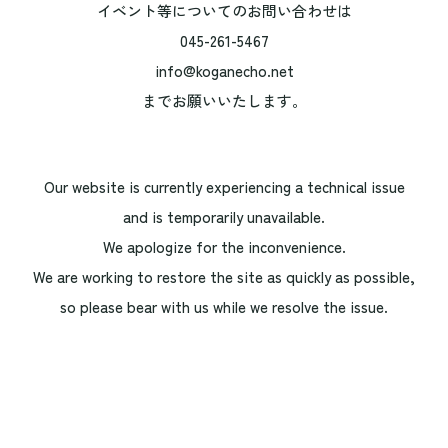
イベント等についてのお問い合わせは
045-261-5467
info@koganecho.net
までお願いいたします。
Our website is currently experiencing a technical issue
and is temporarily unavailable.
We apologize for the inconvenience.
We are working to restore the site as quickly as possible,
so please bear with us while we resolve the issue.