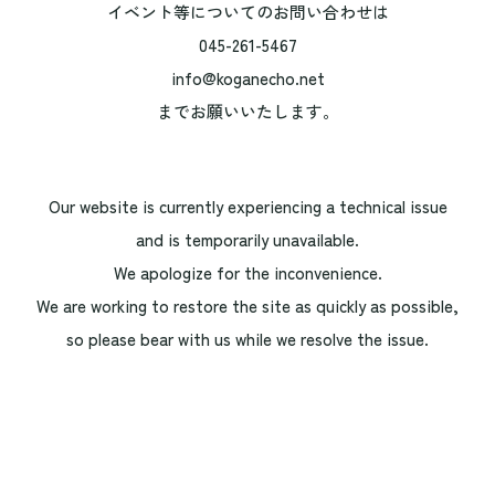
イベント等についてのお問い合わせは
045-261-5467
info@koganecho.net
までお願いいたします。
Our website is currently experiencing a technical issue
and is temporarily unavailable.
We apologize for the inconvenience.
We are working to restore the site as quickly as possible,
so please bear with us while we resolve the issue.