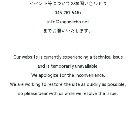
イベント等についてのお問い合わせは
045-261-5467
info@koganecho.net
までお願いいたします。
Our website is currently experiencing a technical issue
and is temporarily unavailable.
We apologize for the inconvenience.
We are working to restore the site as quickly as possible,
so please bear with us while we resolve the issue.